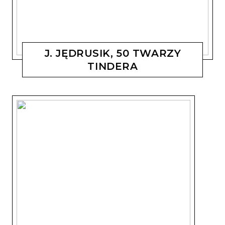
J. JĘDRUSIK, 50 TWARZY
TINDERA
MAGDALENA KOSTYSZYN
15 PAŹDZIERNIKA, 2019