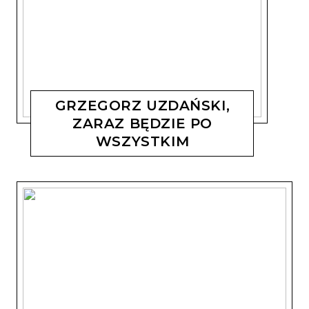
GRZEGORZ UZDAŃSKI,
ZARAZ BĘDZIE PO
WSZYSTKIM
MAGDALENA KOSTYSZYN
29 PAŹDZIERNIKA, 2019