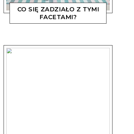
CO SIĘ ZADZIAŁO Z TYMI
FACETAMI?
MAGDALENA KOSTYSZYN
15 PAŹDZIERNIKA, 2019