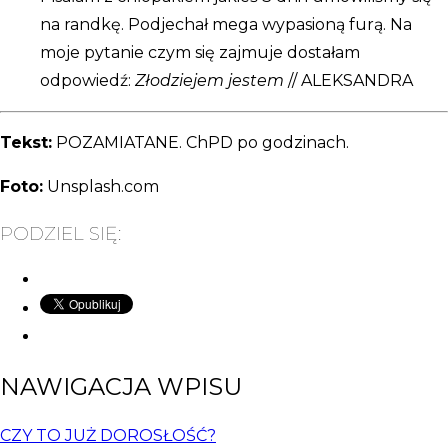
na randkę. Podjechał mega wypasioną furą. Na
moje pytanie czym się zajmuje dostałam
odpowiedź:
Złodziejem jestem
// ALEKSANDRA
Tekst:
POZAMIATANE. ChPD po godzinach.
Foto:
Unsplash.com
PODZIEL SIĘ:
NAWIGACJA WPISU
CZY TO JUŻ DOROSŁOŚĆ?