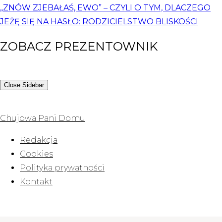
„ZNÓW ZJEBAŁAŚ, EWO” – CZYLI O TYM, DLACZEGO
JEŻĘ SIĘ NA HASŁO: RODZICIELSTWO BLISKOŚCI
ZOBACZ PREZENTOWNIK
Close Sidebar
Chujowa Pani Domu
Redakcja
Cookies
Polityka prywatności
Kontakt