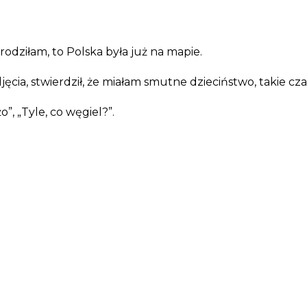
rodziłam, to Polska była już na mapie.
ęcia, stwierdził, że miałam smutne dzieciństwo, takie cza
”, „Tyle, co węgiel?”.